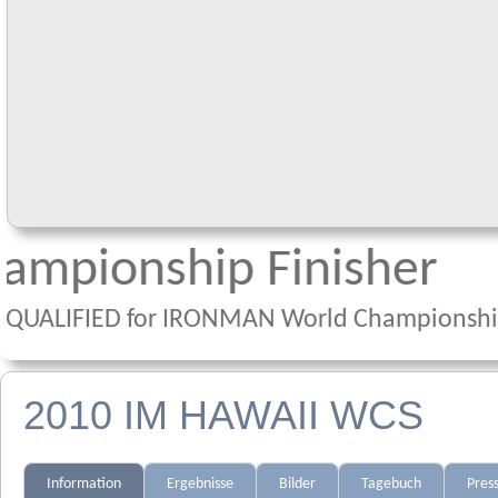
ionship Finisher
LIFIED for IRONMAN World Championship 2026
2010 IM HAWAII WCS
Information
Ergebnisse
Bilder
Tagebuch
Pres