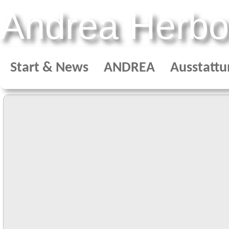
Andrea Herbo
Start & News
ANDREA
Ausstattu